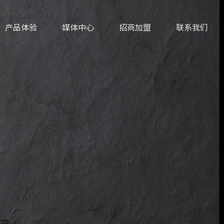
产品体验
媒体中心
招商加盟
联系我们