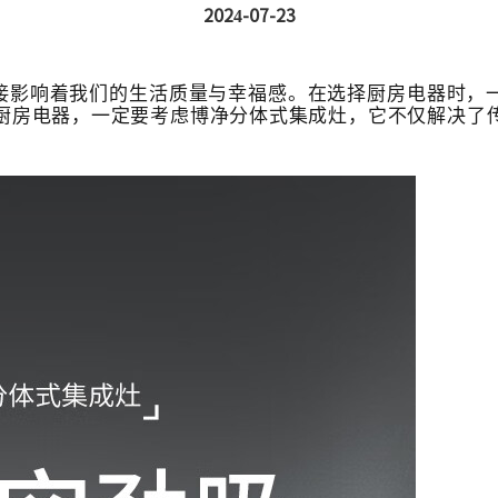
2024-07-23
接影响着我们的生活质量与幸福感。在选择厨房电器时，
厨房电器，一定要考虑博净分体式集成灶，它不仅解决了