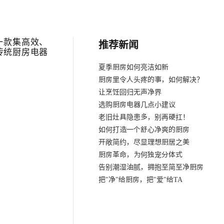
一款集高效、
推荐新闻
传统厨房电器
夏季厨房如何亮洁如新
厨房里令人头疼的事，如何解决？
让烹饪回归无声净界
选购厨房电器几点小建议
老旧灶具隐患多，别再硬扛！
如何打造一个舒心净爽的厨房
开敞简约，尽显理想厨居之美
厨房革命，为何独宠分体式
告别潮湿油腻，拥抱至简至净厨房
把"净"给厨房，把"爱"给TA