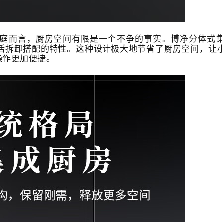
庭而言，厨房空间有限是一个不争的事实。博净分体式
活拆卸搭配的特性。这种设计极大地节省了厨房空间，让
操作更加便捷。