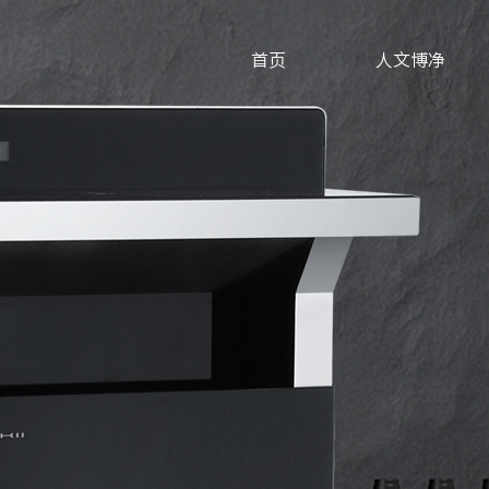
首页
人文博净