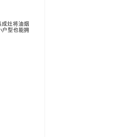
集成灶将油烟
小户型也能拥