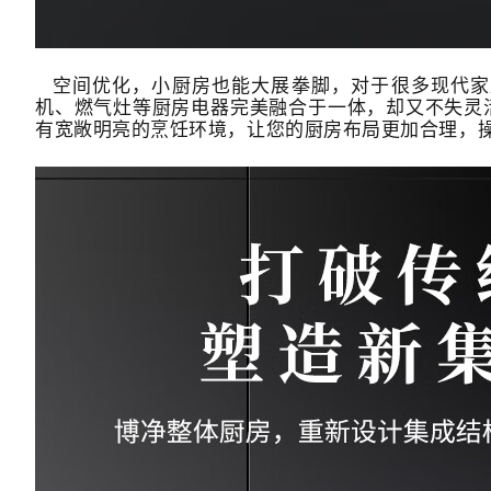
空间优化，小厨房也能大展拳脚，对于很多现代家
机、燃气灶等厨房电器完美融合于一体，却又不失灵
有宽敞明亮的烹饪环境，让您的厨房布局更加合理，