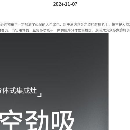
2024-11-07
必购物车里一定加满了心仪的大件家电，对于深谙烹饪之道的厨房老手，怕不是人均
时费力。而实用性强，且集多功能于一体的博净分体式集成灶，逐渐成为众多家庭打造