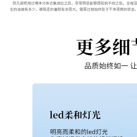
但凡装修用过博净分体式集成灶之后，非常明显能够感知到不同之处。全程没
生的油烟有多少，被吸走的量就有多庞大。做菜过程始终处于干净清爽的状态