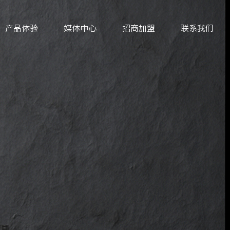
产品体验
媒体中心
招商加盟
联系我们