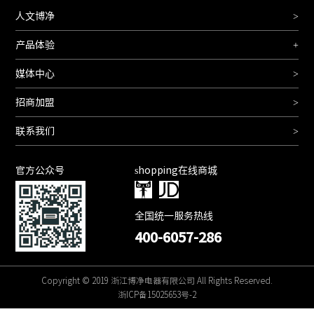
人文博净
>
产品体验
+
媒体中心
>
招商加盟
>
联系我们
>
官方公众号
shopping在线商城
全国统一服务热线
400-6057-286
Copyright © 2019 浙江博净电器有限公司 All Rights Reserved.
浙ICP备15025653号-2