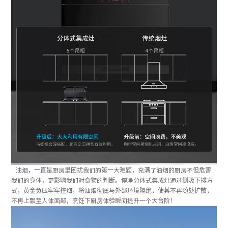
油烟，一直是厨房里困扰我们的第一大难题，充满了油烟的厨房不但危害
我们的身体，更影响我们对食物的判断。博净分体式集成灶通过侧吸下排方
式，黄金负压牢牢控烟，将油烟彻底与外部环境隔绝，使其不再随处扩散，
不再上飘至人体面部，烹饪下厨房体验瞬间提升一个大台阶！