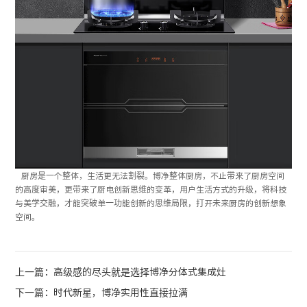
厨房是一个整体，生活更无法割裂。博净整体厨房，不止带来了厨房空间
的高度审美，更带来了厨电创新思维的变革，用户生活方式的升级，将科技
与美学交融，才能突破单一功能创新的思维局限，打开未来厨房的创新想象
空间。
上一篇：高级感的尽头就是选择博净分体式集成灶
下一篇：时代新星，博净实用性直接拉满