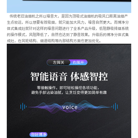
传统老旧油烟机之所以噪音大，是因为顶吸式油烟机的吸风口距离油烟产
生点较远，所以想要有效吸烟，就只能加大风力，噪音自然更大。而博净分
体式集成灶就针对这样的噪音问题进行了全系产品升级，低阻静吸排烟系统
的操作模式，风阻降低了，自然也达到了静音效果。升级后的博净分体式集
成灶，在风轮结构、烟道结构等内部结构方面也更加优化。