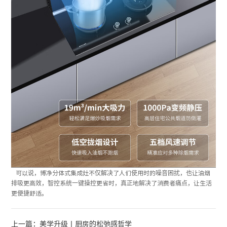
可以说，博净分体式集成灶不仅解决了人们使用时的噪音困扰，也让油烟
排吸更高效，智控系统一键操控更省时，真正地解决了消费者痛点，让生活
更便捷舒适。
上一篇：美学升级丨厨房的松弛感哲学