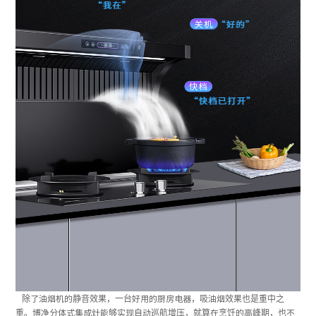
除了油烟机的静音效果，一台好用的厨房电器，吸油烟效果也是重中之
重。博净分体式集成灶能够实现自动巡航增压，就算在烹饪的高峰期，也不