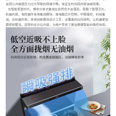
会因公共烟道压力过大导致的排烟不畅，保证全时间段的吸油烟效果。
在智能家居时代，博净分体式集成灶自然也不会落后，搭载了智慧芯片。
机器内部，电控器件采用集成模块，微电脑芯片控制，中枢操控，科技集
成。在机器外部，采用创新模块设计工艺，全覆盖的灶托结构，让机器更加
精密和整洁。这样的全方位升级，为用户带来了更加便捷智能的操控体验。