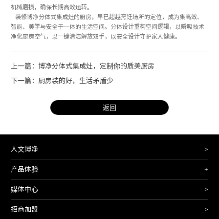
机械磨损，确保长期高效运转。
装修博净分体式集成灶的厨房，早已超越烹饪场所的定位，成为集高效、
智能、美学与安全于一体的生活空间。分体设计重构空间逻辑，以瞬吸技术
净化厨房空气，以一键清洁解放双手，以安全设计守护家人健康。
上一篇：博净分体式集成灶，定制你的质美厨房
下一篇：厨房装的好，生活矛盾少
返回
人文博净
>
产品体验
+
媒体中心
>
招商加盟
>