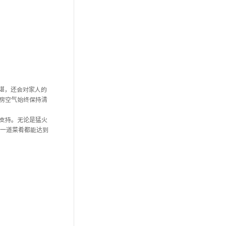
堪，还会对家人的
厨房空气始终保持清
支持。无论是猛火
一道菜肴都能达到