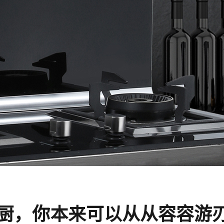
厨，你本来可以从从容容游刃有