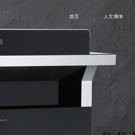
首页
人文博净