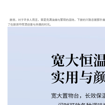
厨房，对于许多人而言，曾是充满油烟与繁琐的战场，下厨的兴致总被那扑面
了在厨房中挥洒创意与热情的时光。