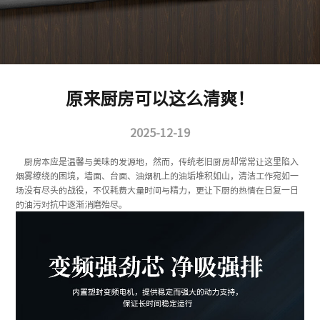
原来厨房可以这么清爽！
2025-12-19
厨房本应是温馨与美味的发源地，然而，传统老旧厨房却常常让这里陷入
烟雾缭绕的困境，墙面、台面、油烟机上的油垢堆积如山，清洁工作宛如一
场没有尽头的战役，不仅耗费大量时间与精力，更让下厨的热情在日复一日
的油污对抗中逐渐消磨殆尽。