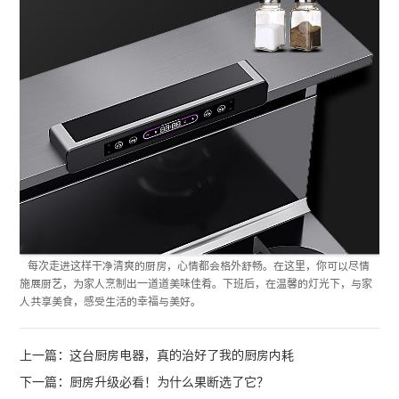
每次走进这样干净清爽的厨房，心情都会格外舒畅。在这里，你可以尽情
施展厨艺，为家人烹制出一道道美味佳肴。下班后，在温馨的灯光下，与家
人共享美食，感受生活的幸福与美好。
上一篇：这台厨房电器，真的治好了我的厨房内耗
下一篇：厨房升级必看！为什么果断选了它？