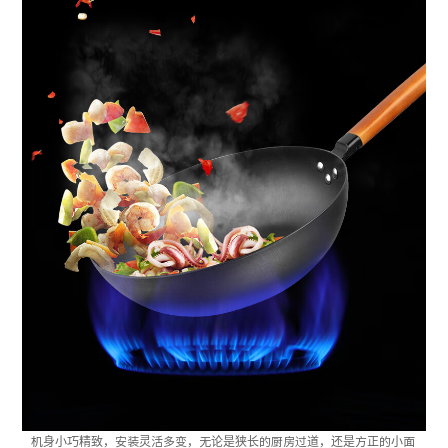
机身小巧精致，安装灵活多变，无论是狭长的厨房过道，还是方正的小面