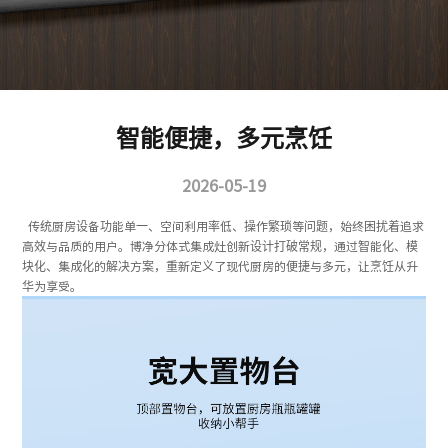
智能便捷，多元烹饪
2026-05-19
传统厨房设备功能单一、空间利用率低、操作繁琐等问题，始终困扰着追求
高效与品质的用户。博净分体式集成灶创新设计打破常规，通过智能化、模
块化、集成化的解决方案，重新定义了现代厨房的便捷与多元，让烹饪从升
华为享受。