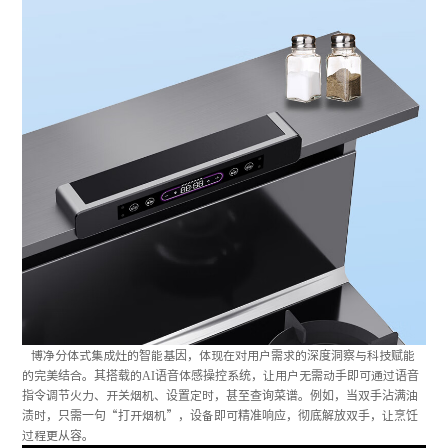
博净分体式集成灶的智能基因，体现在对用户需求的深度洞察与科技赋能
的完美结合。其搭载的AI语音体感操控系统，让用户无需动手即可通过语音
指令调节火力、开关烟机、设置定时，甚至查询菜谱。例如，当双手沾满油
渍时，只需一句“打开烟机”，设备即可精准响应，彻底解放双手，让烹饪
过程更从容。