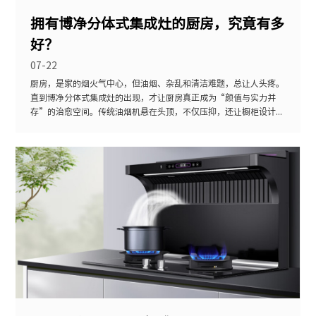
拥有博净分体式集成灶的厨房，究竟有多
好？
07-22
厨房，是家的烟火气中心，但油烟、杂乱和清洁难题，总让人头疼。
直到博净分体式集成灶的出现，才让厨房真正成为“颜值与实力并
存”的治愈空间。传统油烟机悬在头顶，不仅压抑，还让橱柜设计...