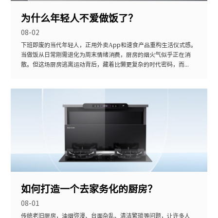
为什么年轻人不爱做饭了？
08-02
下班即废的当代年轻人，正用外卖App和速食产品重构生活仪式感。
当做饭从日常刚需退化为周末情绪消费，厨房的烟火气似乎正在消
散。但这场厨房逃离运动背后，藏着比懒更复杂的时代密码，而...
如何打造一个去家务化的厨房？
08-01
传统老旧厨房，油烟弥漫、台面杂乱、清洁繁琐等问题，让许多人