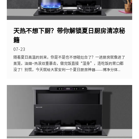
天热不想下厨？带你解锁夏日厨房清凉秘
籍
07-23
随着夏日高温的到来，你是不是也不想碰灶台了？一进厨房就像进了
蒸笼，油烟+热浪双重暴击，做完饭直接“湿身”，连吃饭的胃口都
没了！别慌，今天就给大家安利一个夏日厨房神器——博净分体...